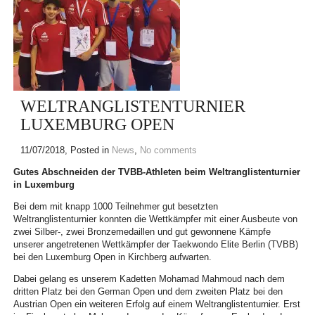
WELTRANGLISTENTURNIER
LUXEMBURG OPEN
11/07/2018
, Posted in
News
,
No comments
Gutes Abschneiden der TVBB-Athleten beim Weltranglistenturnier
in Luxemburg
Bei dem mit knapp 1000 Teilnehmer gut besetzten
Weltranglistenturnier konnten die Wettkämpfer mit einer Ausbeute von
zwei Silber-, zwei Bronzemedaillen und gut gewonnene Kämpfe
unserer angetretenen Wettkämpfer der Taekwondo Elite Berlin (TVBB)
bei den Luxemburg Open in Kirchberg aufwarten.
Dabei gelang es unserem Kadetten Mohamad Mahmoud nach dem
dritten Platz bei den German Open und dem zweiten Platz bei den
Austrian Open ein weiteren Erfolg auf einem Weltranglistenturnier. Erst