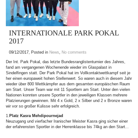
INTERNATIONALE PARK POKAL
2017
09/12/2017
, Posted in
News
,
No comments
Der Int. Park Pokal, das letzte Bundesranglistenturnier des Jahres,
fand am vergangenen Wochenende wieder im Glaspalast in
Sindelfingen statt. Der Park Pokal hat im Vollkontaktwettkampf seit je
her einen europaweit hohen Stellenwert. So waren auch in diesem Jahr
wieder über 800 Wettkämpfer aus dem gesamten europäischen Raum
am Start. Unser Team war mit 11 Sportlern am Start. Unter den vielen
Nationen konnten unsere Sportler in den jeweiligen Klassen mehrere
Platzierungen gewinnen. Mit 4 x Gold, 2 x Silber und 2 x Bronze waren
wir vor so großer Kulisse sehr erfolgreich.
1.
Platz Kasra Mehdipournejad
Neuzugang und vierfacher Iranischer Meister Kasra ging sicher einer
der erfahrensten Sportler in der Herrenklasse bis 74kg an den Start...