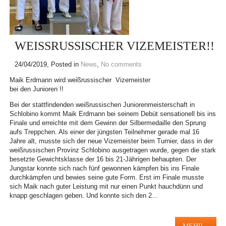
WEISSRUSSISCHER VIZEMEISTER!!
24/04/2019
, Posted in
News
,
No comments
Maik Erdmann wird weißrussischer Vizemeister
bei den Junioren !!
Bei der stattfindenden weißrussischen Juniorenmeisterschaft in
Schlobino kommt Maik Erdmann bei seinem Debüt sensationell bis ins
Finale und erreichte mit dem Gewinn der Silbermedaille den Sprung
aufs Treppchen. Als einer der jüngsten Teilnehmer gerade mal 16
Jahre alt, musste sich der neue Vizemeister beim Turnier, dass in der
weißrussischen Provinz Schlobino ausgetragen wurde, gegen die stark
besetzte Ge
wichtsklasse der 16 bis 21-Jährigen behaupten. Der
Jungstar konnte sich nach fünf gewonnen kämpfen bis ins Finale
durchkämpfen und bewies seine gute Form. Erst im Finale musste
sich Maik nach guter Leistung mit nur einen Punkt hauchdünn und
knapp geschlagen geben. Und konnte sich den 2...