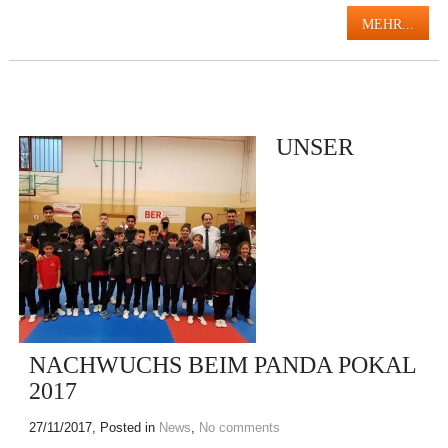
MEHR...
UNSER
NACHWUCHS BEIM PANDA POKAL
2017
27/11/2017
, Posted in
News
,
No comments