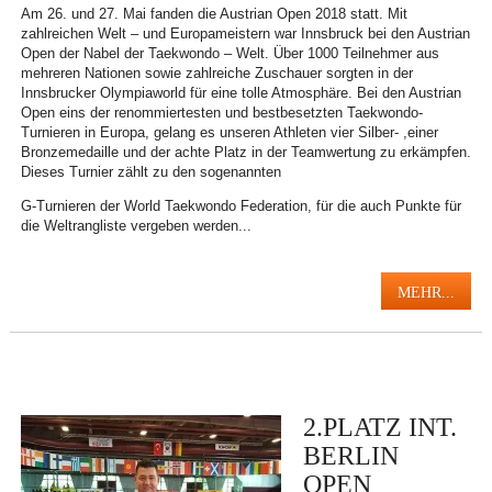
Am 26. und 27. Mai fanden die Austrian Open 2018 statt. Mit
zahlreichen Welt – und Europameistern war Innsbruck bei den Austrian
Open der Nabel der Taekwondo – Welt. Über 1000 Teilnehmer aus
mehreren Nationen sowie zahlreiche Zuschauer sorgten in der
Innsbrucker Olympiaworld für eine tolle Atmosphäre. Bei den Austrian
Open eins der renommiertesten und bestbesetzten Taekwondo-
Turnieren in Europa, gelang es unseren Athleten vier Silber- ,einer
Bronzemedaille und der achte Platz in der Teamwertung zu erkämpfen.
Dieses Turnier zählt zu den sogenannten
G-Turnieren der World Taekwondo Federation, für die auch Punkte für
die Weltrangliste vergeben werden...
MEHR...
2.PLATZ INT.
BERLIN
OPEN