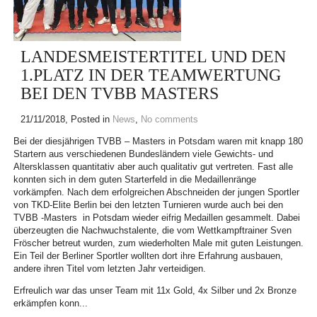
LANDESMEISTERTITEL UND DEN
1.PLATZ IN DER TEAMWERTUNG
BEI DEN TVBB MASTERS
21/11/2018
, Posted in
News
,
No comments
Bei der diesjährigen TVBB – Masters in Potsdam waren mit knapp 180
Startern aus verschiedenen Bundesländern viele Gewichts- und
Altersklassen quantitativ aber auch qualitativ gut vertreten. Fast alle
konnten sich in dem guten Starterfeld in die Medaillenränge
vorkämpfen. Nach dem erfolgreichen Abschneiden der jungen Sportler
von TKD-Elite Berlin bei den letzten Turnieren wurde auch bei den
TVBB -Masters in Potsdam wieder eifrig Medaillen gesammelt. Dabei
überzeugten die Nachwuchstalente, die vom Wettkampftrainer Sven
Fröscher betreut wurden, zum wiederholten Male mit guten Leistungen.
Ein Teil der Berliner Sportler wollten dort ihre Erfahrung ausbauen,
andere ihren Titel vom letzten Jahr verteidigen.
Erfreulich war das unser Team mit 11x Gold, 4x Silber und 2x Bronze
erkämpfen konn...