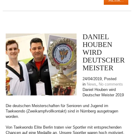
MEHR...
DANIEL
HOUBEN
WIRD
DEUTSCHER
MEISTER
24/04/2019
, Posted
in
News
,
No comments
Daniel Houben wird
Deutscher Meister 2019
Die deutschen Meisterschaften für Senioren und Jugend im
Taekwondo (Zweikampfvollkontakt) sind in Nürnberg ausgetragen
worden.
Von Taekwondo Elite Berlin traten vier Sportler mit entsprechenden
Chancen auf eine Medaille an. Unsere Sportler waren hoch motiviert,