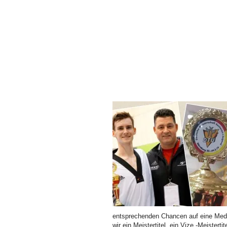
entsprechenden Chancen auf eine Meda
wir ein Meistertitel ,ein Vize -Meisterti