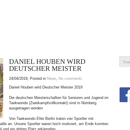
DANIEL HOUBEN WIRD
DEUTSCHER MEISTER
24/04/2019
, Posted in
News
,
No comments
Daniel Houben wird Deutscher Meister 2019
Die deutschen Meisterschaften für Senioren und Jugend im
Taekwondo (Zweikampfvollkontakt) sind in Nürnberg
ausgetragen worden.
Von Taekwondo Elite Berlin traten vier Sportler mit
ille an. Unsere Sportler waren hoch motiviert, am Ende konnten
tel und ein dritten Platz erkämpfen.