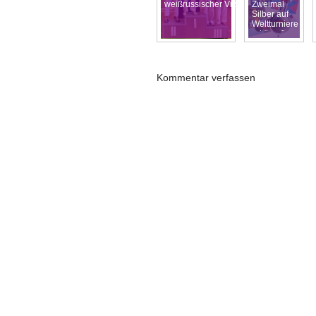
weißrussischer Vizemeister!!
Zweimal
Silber auf
Weltturniere
erkämpft ,
Kommentar verfassen