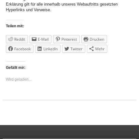
Erklärung gilt für alle innerhalb unseres Webauftritts gesetzten
Hyperlinks und Verweise.
Teilen mit:
Reddit
E-Mail
Pinterest
Drucken
Facebook
LinkedIn
Twitter
Mehr
Gefällt mir:
Wird geladen...