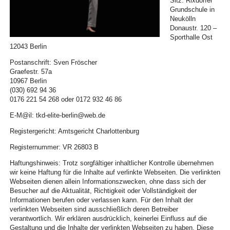
Sitz: Rixdorfer
Grundschule in
Neukölln
Donaustr. 120 –
Sporthalle Ost
12043 Berlin
Postanschrift: Sven Fröscher
Graefestr. 57a
10967 Berlin
(030) 692 94 36
0176 221 54 268 oder 0172 932 46 86
E-M@il: tkd-elite-berlin@web.de
Registergericht: Amtsgericht Charlottenburg
Registernummer: VR 26803 B
Haftungshinweis: Trotz sorgfältiger inhaltlicher Kontrolle übernehmen
wir keine Haftung für die Inhalte auf verlinkte Webseiten. Die verlinkten
Webseiten dienen allein Informationszwecken, ohne dass sich der
Besucher auf die Aktualität, Richtigkeit oder Vollständigkeit der
Informationen berufen oder verlassen kann. Für den Inhalt der
verlinkten Webseiten sind ausschließlich deren Betreiber
verantwortlich. Wir erklären ausdrücklich, keinerlei Einfluss auf die
Gestaltung und die Inhalte der verlinkten Webseiten zu haben. Diese