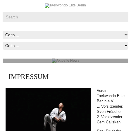
Aktuelle News
Man muss das Unmögliche versuchen, um das Mögliche zu erreichen
mehr...
IMPRESSUM
Verein:
Taekwondo Elite
Berlin e.V.
1. Vorsitzender:
Sven Fröscher
2. Vorsitzender:
Cem Caliskan