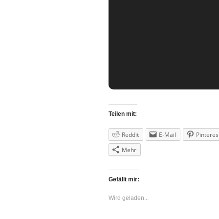
Teilen mit:
Reddit
E-Mail
Pinteres
Mehr
Gefällt mir:
Wird geladen...