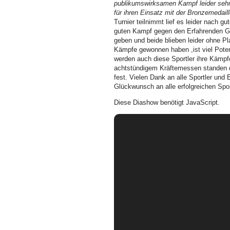
publikumswirksamen Kampf
leider se
für ihren Einsatz mit der Bronzemedai
Turnier teilnimmt lief es leider nach g
guten Kampf gegen den Erfahrenden G
geben und beide blieben leider ohne Pl
Kämpfe gewonnen haben ,ist viel Poten
werden auch diese Sportler ihre Kämpf
achtstündigem Kräftemessen standen di
fest. Vielen Dank an alle Sportler und 
Glückwunsch an alle erfolgreichen Spor
Diese Diashow benötigt JavaScript.