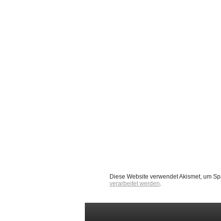
Diese Website verwendet Akismet, um Sp
verarbeitet werden
.