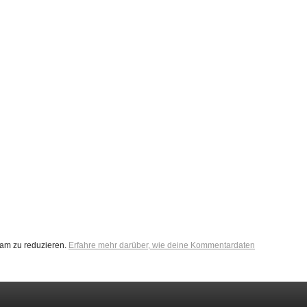
am zu reduzieren.
Erfahre mehr darüber, wie deine Kommentardaten