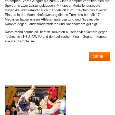
erkämpfen. Vom Gelbgurt bis zum A-Class-Kämpfer verteilten sich die
Sportler in zwei Leistungsklassen. Mit dieser Medaillenausbeute
trugen die Wettkämpfer auch maßgeblich zum Erreichen des zweiten
Platzes in der Mannschaftswertung dieses Turnieres bei. Mit 17
Medaillen haben unsere Athleten gute Leistung und Niveauvolle
Kämpfe gegen Landeskaderathleten und Nationalteam gezeigt.
Kasra Mehdipournejad bestritt souverän all seine vier Kämpfe gegen
Tschechin , NTU ,NWTU und den polnischen Final- Gegner , konnte
alle vier Kämpfe mi...
MEHR...