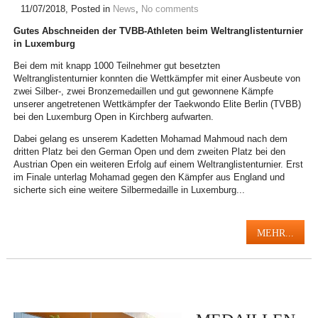
11/07/2018
, Posted in
News
,
No comments
Gutes Abschneiden der TVBB-Athleten beim Weltranglistenturnier
in Luxemburg
Bei dem mit knapp 1000 Teilnehmer gut besetzten
Weltranglistenturnier konnten die Wettkämpfer mit einer Ausbeute von
zwei Silber-, zwei Bronzemedaillen und gut gewonnene Kämpfe
unserer angetretenen Wettkämpfer der Taekwondo Elite Berlin (TVBB)
bei den Luxemburg Open in Kirchberg aufwarten.
Dabei gelang es unserem Kadetten Mohamad Mahmoud nach dem
dritten Platz bei den German Open und dem zweiten Platz bei den
Austrian Open ein weiteren Erfolg auf einem Weltranglistenturnier. Erst
im Finale unterlag Mohamad gegen den Kämpfer aus England und
sicherte sich eine weitere Silbermedaille in Luxemburg...
MEHR...