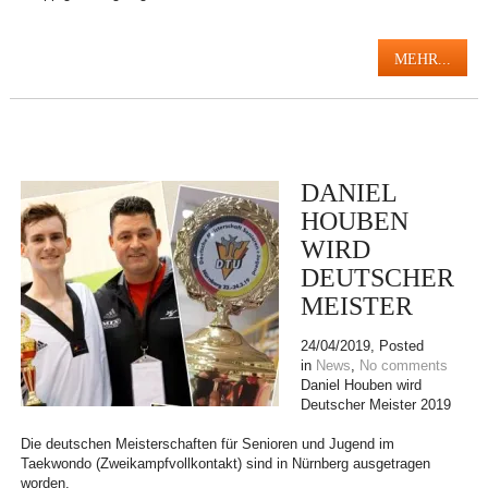
MEHR...
DANIEL
HOUBEN
WIRD
DEUTSCHER
MEISTER
24/04/2019
, Posted
in
News
,
No comments
Daniel Houben wird
Deutscher Meister 2019
Die deutschen Meisterschaften für Senioren und Jugend im
Taekwondo (Zweikampfvollkontakt) sind in Nürnberg ausgetragen
worden.