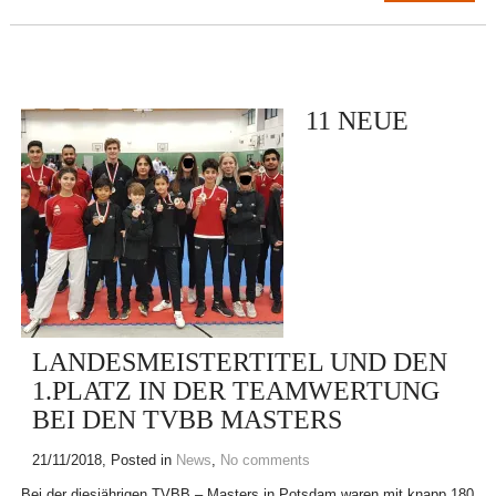
11 NEUE
LANDESMEISTERTITEL UND DEN
1.PLATZ IN DER TEAMWERTUNG
BEI DEN TVBB MASTERS
21/11/2018
, Posted in
News
,
No comments
Bei der diesjährigen TVBB – Masters in Potsdam waren mit knapp 180