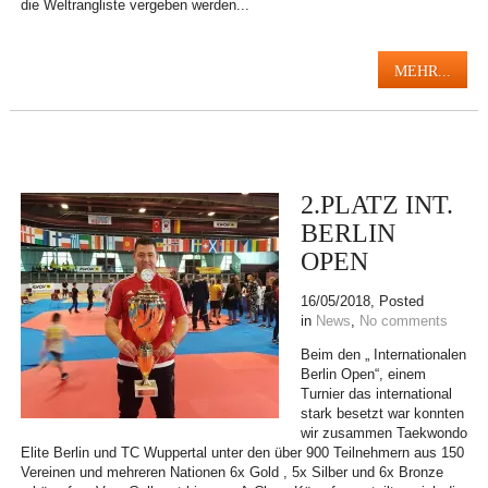
die Weltrangliste vergeben werden...
MEHR...
2.PLATZ INT.
BERLIN
OPEN
16/05/2018
, Posted
in
News
,
No comments
Beim den „ Internationalen
Berlin Open“, einem
Turnier das international
stark besetzt war konnten
wir zusammen Taekwondo
Elite Berlin und TC Wuppertal unter den über 900 Teilnehmern aus 150
Vereinen und mehreren Nationen 6x Gold , 5x Silber und 6x Bronze