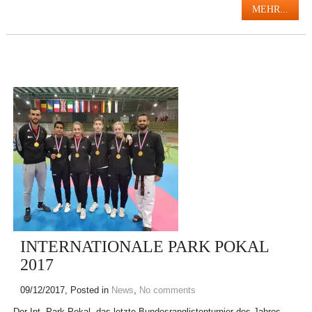
MEHR...
INTERNATIONALE PARK POKAL
2017
09/12/2017
, Posted in
News
,
No comments
Der Int. Park Pokal, das letzte Bundesranglistenturnier des Jahres,