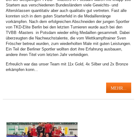
Startern aus verschiedenen Bundesländern viele Gewichts- und
Altersklassen quantitativ aber auch qualitativ gut vertreten. Fast alle
konnten sich in dem guten Starterfeld in die Medaillenränge
vorkämpfen. Nach dem erfolgreichen Abschneiden der jungen Sportler
von TKD-Elite Berlin bei den letzten Turnieren wurde auch bei den
TVBB -Masters in Potsdam wieder eifrig Medaillen gesammelt. Dabei
überzeugten die Nachwuchstalente, die vom Wettkampftrainer Sven
Fröscher betreut wurden, zum wiederholten Male mit guten Leistungen.
Ein Teil der Berliner Sportler wollten dort ihre Erfahrung ausbauen,
andere ihren Titel vom letzten Jahr verteidigen.
Erfreulich war das unser Team mit 11x Gold, 4x Silber und 2x Bronze
erkämpfen konn...
MEHR...