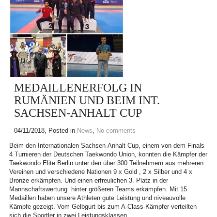
MEDAILLENERFOLG IN
RUMÄNIEN UND BEIM INT.
SACHSEN-ANHALT CUP
04/11/2018
, Posted in
News
,
No comments
Beim den Internationalen Sachsen-Anhalt Cup, einem von dem Finals
4 Turnieren der Deutschen Taekwondo Union, konnten die Kämpfer der
Taekwondo Elite Berlin unter den über 300 Teilnehmern aus mehreren
Vereinen und verschiedene Nationen 9 x Gold , 2 x Silber und 4 x
Bronze erkämpfen. Und einen erfreulichen 3. Platz in der
Mannschaftswertung hinter größeren Teams erkämpfen. Mit 15
Medaillen haben unsere Athleten gute Leistung und niveauvolle
Kämpfe gezeigt. Vom Gelbgurt bis zum A-Class-Kämpfer verteilten
sich die Sportler in zwei Leistungsklassen...