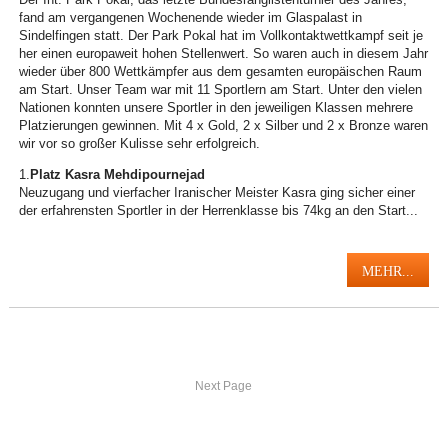
fand am vergangenen Wochenende wieder im Glaspalast in
Sindelfingen statt. Der Park Pokal hat im Vollkontaktwettkampf seit je
her einen europaweit hohen Stellenwert. So waren auch in diesem Jahr
wieder über 800 Wettkämpfer aus dem gesamten europäischen Raum
am Start. Unser Team war mit 11 Sportlern am Start. Unter den vielen
Nationen konnten unsere Sportler in den jeweiligen Klassen mehrere
Platzierungen gewinnen. Mit 4 x Gold, 2 x Silber und 2 x Bronze waren
wir vor so großer Kulisse sehr erfolgreich.
1.
Platz Kasra Mehdipournejad
Neuzugang und vierfacher Iranischer Meister Kasra ging sicher einer
der erfahrensten Sportler in der Herrenklasse bis 74kg an den Start...
MEHR...
Next Page