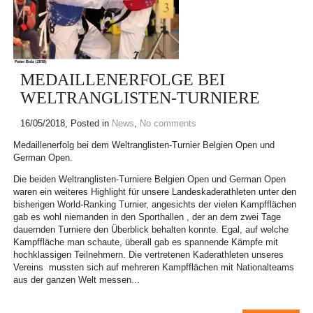
MEDAILLENERFOLGE BEI
WELTRANGLISTEN-TURNIERE
16/05/2018
, Posted in
News
,
No comments
Medaillenerfolg bei dem Weltranglisten-Turnier Belgien Open und
German Open.
Die beiden Weltranglisten-Turniere Belgien Open und German Open
waren ein weiteres Highlight für unsere Landeskaderathleten unter den
bisherigen World-Ranking Turnier, angesichts der vielen Kampfflächen
gab es wohl niemanden in den Sporthallen , der an dem zwei Tage
dauernden Turniere den Überblick behalten konnte. Egal, auf welche
Kampffläche man schaute, überall gab es spannende Kämpfe mit
hochklassigen Teilnehmern. Die vertretenen Kaderathleten unseres
Vereins mussten sich auf mehreren Kampfflächen mit Nationalteams
aus der ganzen Welt messen...