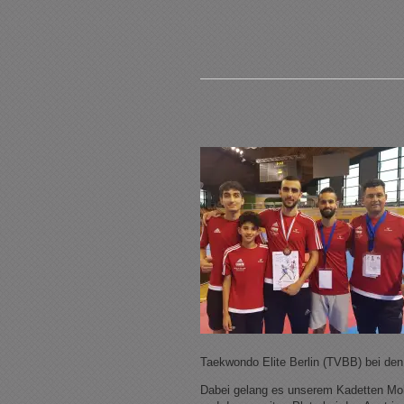
Taekwondo Elite Berlin (TVBB) bei de
Dabei gelang es unserem Kadetten M