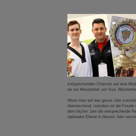
entsprechenden Chancen auf eine Meda
wir ein Meistertitel ,ein Vize -Meisterti
Wenn man auf das ganze Jahr zurückbli
überraschend, trotzdem ist die Freude ü
dem letzten Jahr die entsprechende Ra
nationaler Ebene in diesem Jahr verzei