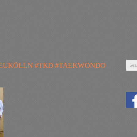
#NEUKÖLLN #TKD #TAEKWONDO