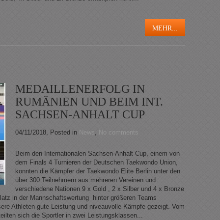
MEHR...
MEDAILLENERFOLG IN
RUMÄNIEN UND BEIM INT.
SACHSEN-ANHALT CUP
04/11/2018
, Posted in
News
,
No comments
Beim den Internationalen Sachsen-Anhalt Cup, einem von
dem Finals 4 Turnieren der Deutschen Taekwondo Union,
konnten die Kämpfer der Taekwondo Elite Berlin unter den
über 300 Teilnehmern aus mehreren Vereinen und
verschiedene Nationen 9 x Gold , 2 x Silber und 4 x Bronze
Platz in der Mannschaftswertung hinter größeren Teams
ere Athleten gute Leistung und niveauvolle Kämpfe gezeigt. Vom
ilten sich die Sportler in zwei Leistungsklassen...