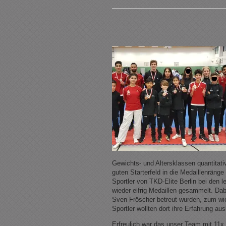
Gewichts- und Altersklassen quantitativ
guten Starterfeld in die Medaillenrän
Sportler von TKD-Elite Berlin bei den
wieder eifrig Medaillen gesammelt. Da
Sven Fröscher betreut wurden, zum wied
Sportler wollten dort ihre Erfahrung au
Erfreulich war das unser Team mit 11x