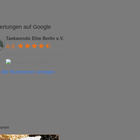
ertungen auf Google
Taekwondo Elite Berlin e.V.
4.8
Basierend auf 40 Rezensionen
Alle Rezensionen anzeigen
oren