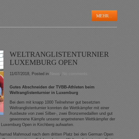
MEHR...
WELTRANGLISTENTURNIER
LUXEMBURG OPEN
11/07/2018
, Posted in
News
,
No comments
Gutes Abschneiden der TVBB-Athleten beim
Weltranglistenturnier in Luxemburg
Bei dem mit knapp 1000 Teilnehmer gut besetzten
Weltranglistenturnier konnten die Wettkämpfer mit einer
Ausbeute von zwei Silber-, zwei Bronzemedaillen und gut
gewonnene Kämpfe unserer angetretenen Wettkämpfer der
n Luxemburg Open in Kirchberg aufwarten.
ohamad Mahmoud nach dem dritten Platz bei den German Open