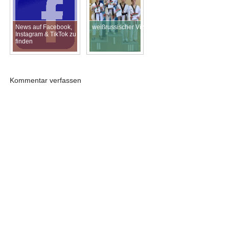
News auf Facebook,
weißrussischer Vizemeister!!
Instagram & TikTok zu
finden
Kommentar verfassen