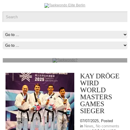
Taekwondo?
Kopfhöhe, gedreht, gesprungen, doppelt oder dreifach und
Fausttechniken, vor allem Fauststöße zum Angriff und Blocks zur
Verteidigung.
mehr...
KAY DRÖGE
WIRD
WORLD
MASTERS
GAMES
SIEGER
07/07/2025
, Posted
in
News
,
No comments