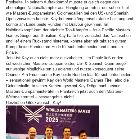
Poolseite. In seinem Auftaktkampf musste er gleich gegen den
ehemaligen Nationalkämpfer aus Hongkong antreten, der schon Titel
wie Masters-Europameister, Goldmedaillen bei den US- und Spanish
Open vorweisen konnte. Kay bot eine kämpferisch starke Leistung und
konnte am Ende beide Runden mit Bravour gewinnen. Im
Halbfinalkampf kam der nächste Top-Kämpfer – Asia-Pacific Masters
Games Sieger aus Brasilien. Kay hatte hier zunächst das Nachsehen
und lief einem Rückstand hinterher, konnte aber mit taktisch gutem
Kampf beide Runden am Ende für sich entscheiden und stand im
Finale.
Jetzt ist Kay auch nicht mehr auszuhalten – im Finale ließ er den
schwedischen Masters-Europameister, US- & Spanish Open Sieger
nur wenige Möglichkeiten zu agieren und nutzte konsequent seine
Chance. Am Ende konnte Kay beide Runden klar für sich entscheiden
– sensationell gewinnt Kay den World Masters Games Titel, also die
Goldmedaille. In seiner Karriere gewinnt Kay Dröge nach seinem
Masters-Europameistertitel in Frankreich jetzt auch den Masters-
Weltmeistertitel – besser geht’s nicht!
Herzlichen Glückwunsch, Kay!