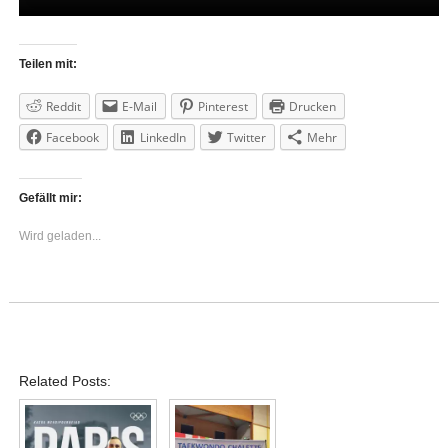
Teilen mit:
Reddit
E-Mail
Pinterest
Drucken
Facebook
LinkedIn
Twitter
Mehr
Gefällt mir:
Wird geladen...
Related Posts: