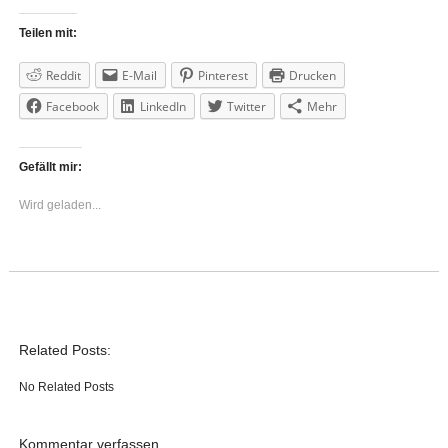
Teilen mit:
Reddit
E-Mail
Pinterest
Drucken
Facebook
LinkedIn
Twitter
Mehr
Gefällt mir:
Wird geladen...
Related Posts:
No Related Posts
Kommentar verfassen