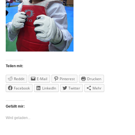
Teilen mit:
Reddit
E-Mail
Pinterest
Drucken
Facebook
LinkedIn
Twitter
Mehr
Gefällt mir:
Wird geladen...