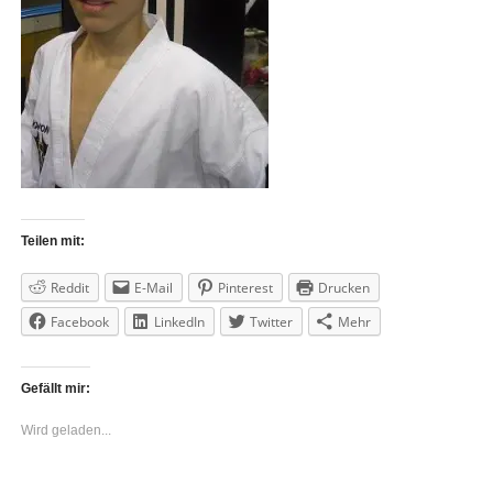
Teilen mit:
Reddit
E-Mail
Pinterest
Drucken
Facebook
LinkedIn
Twitter
Mehr
Gefällt mir:
Wird geladen...