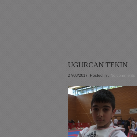
UGURCAN TEKIN
27/03/2017
, Posted in ,
No comments