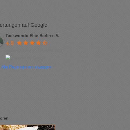
ertungen auf Google
Taekwondo Elite Berlin e.V.
4.8
Basierend auf 40 Rezensionen
Alle Rezensionen anzeigen
oren