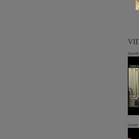
VI
Sportf
Unser