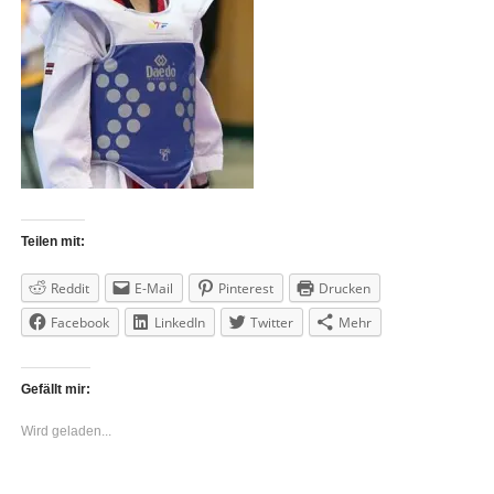
Teilen mit:
Reddit
E-Mail
Pinterest
Drucken
Facebook
LinkedIn
Twitter
Mehr
Gefällt mir:
Wird geladen...