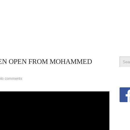
IEN OPEN FROM MOHAMMED
No comments