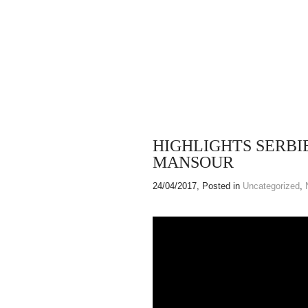
HIGHLIGHTS SERB
MANSOUR
24/04/2017
, Posted in
Uncategorized
,