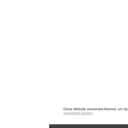
Diese Website verwendet Akismet, um Sp
verarbeitet werden
.