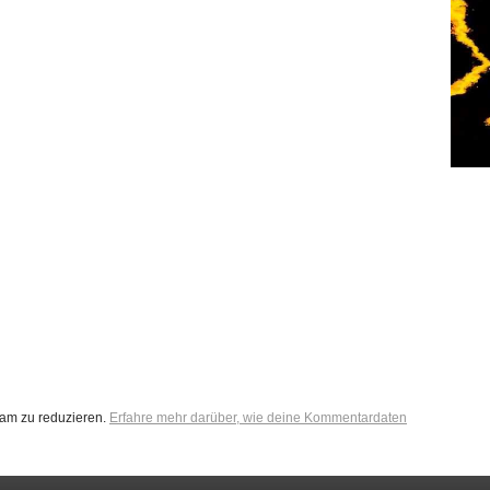
am zu reduzieren.
Erfahre mehr darüber, wie deine Kommentardaten