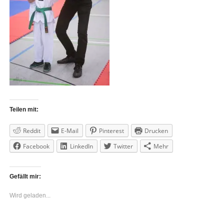
Teilen mit:
Reddit
E-Mail
Pinterest
Drucken
Facebook
LinkedIn
Twitter
Mehr
Gefällt mir:
Wird geladen...