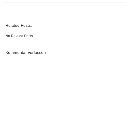
Related Posts:
No Related Posts
Kommentar verfassen