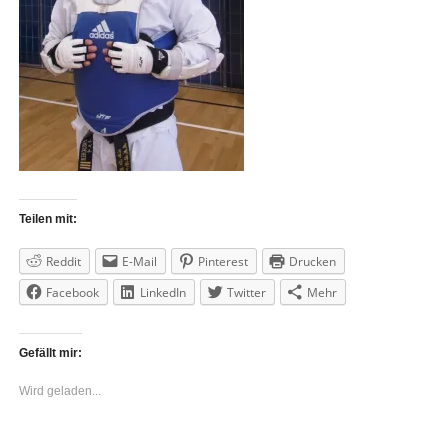
Teilen mit:
Reddit
E-Mail
Pinterest
Drucken
Facebook
LinkedIn
Twitter
Mehr
Gefällt mir:
Wird geladen...