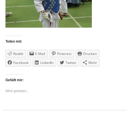
Teilen mit:
Reddit
E-Mail
Pinterest
Drucken
Facebook
LinkedIn
Twitter
Mehr
Gefällt mir:
Wird geladen...