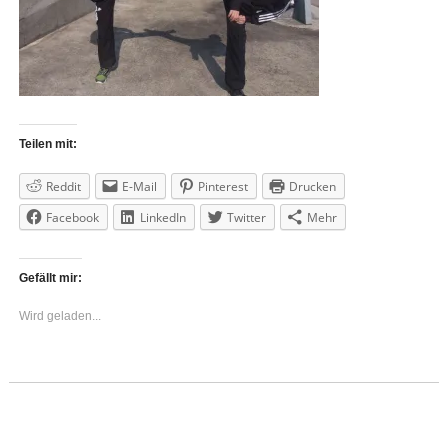
Teilen mit:
Reddit
E-Mail
Pinterest
Drucken
Facebook
LinkedIn
Twitter
Mehr
Gefällt mir:
Wird geladen...