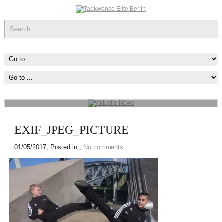
Aktuelle News
Man muss das Unmögliche versuchen, um das Mögliche zu erreichen
mehr...
EXIF_JPEG_PICTURE
01/05/2017
, Posted in ,
No comments