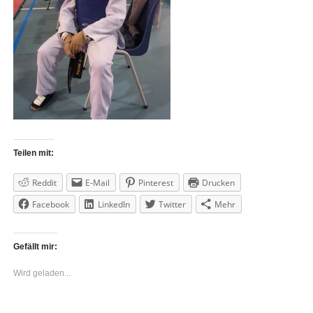
Teilen mit:
Reddit
E-Mail
Pinterest
Drucken
Facebook
LinkedIn
Twitter
Mehr
Gefällt mir:
Wird geladen...