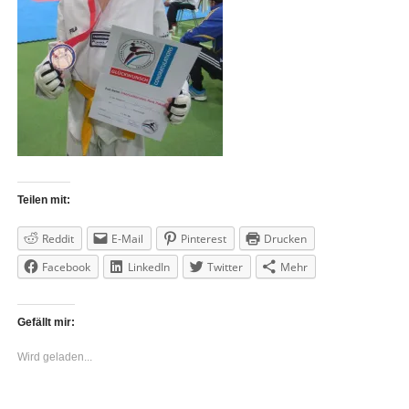
Teilen mit:
Reddit
E-Mail
Pinterest
Drucken
Facebook
LinkedIn
Twitter
Mehr
Gefällt mir:
Wird geladen...