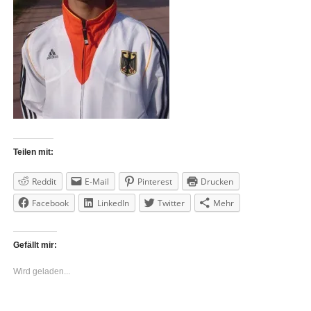
Teilen mit:
Reddit
E-Mail
Pinterest
Drucken
Facebook
LinkedIn
Twitter
Mehr
Gefällt mir:
Wird geladen...