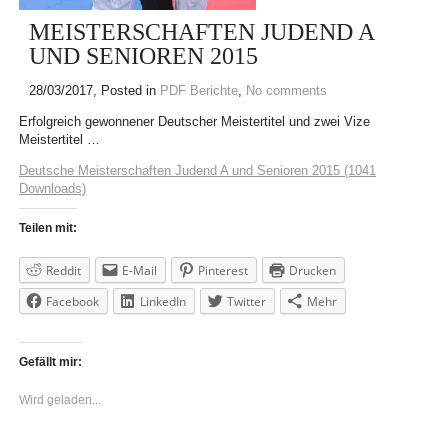
MEISTERSCHAFTEN JUDEND A
UND SENIOREN 2015
28/03/2017
, Posted in
PDF Berichte
,
No comments
Erfolgreich gewonnener Deutscher Meistertitel und zwei Vize
Meistertitel …
Deutsche Meisterschaften Judend A und Senioren 2015 (1041
Downloads)
Teilen mit:
Reddit
E-Mail
Pinterest
Drucken
Facebook
LinkedIn
Twitter
Mehr
Gefällt mir:
Wird geladen...