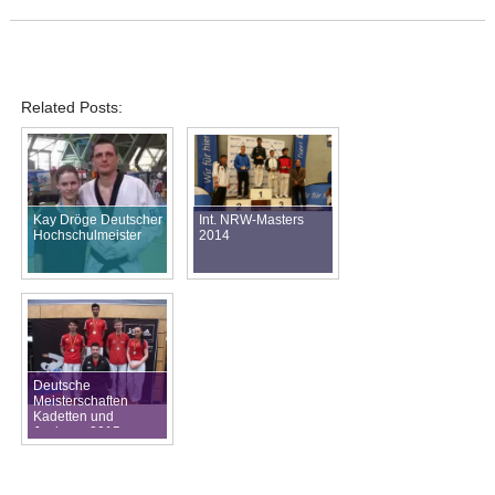
Related Posts:
Kay Dröge Deutscher
Int. NRW-Masters
Hochschulmeister
2014
Deutsche
Meisterschaften
Kadetten und
Junioren 2015