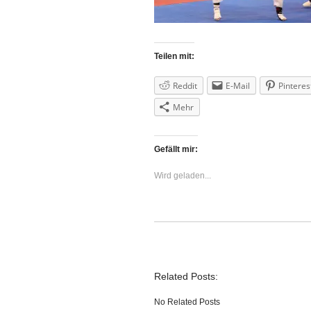
Teilen mit:
Reddit
E-Mail
Pinteres
Mehr
Gefällt mir:
Wird geladen...
Related Posts:
No Related Posts