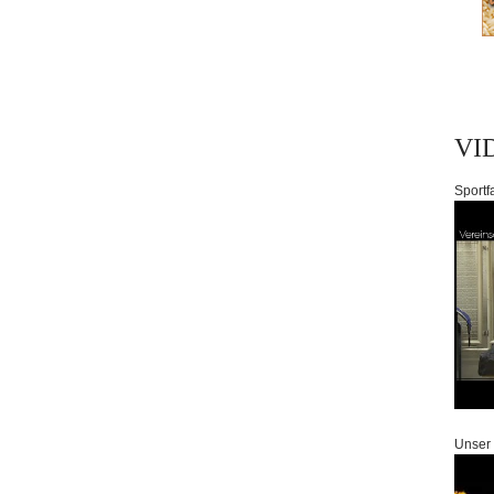
VI
Sportf
Unser