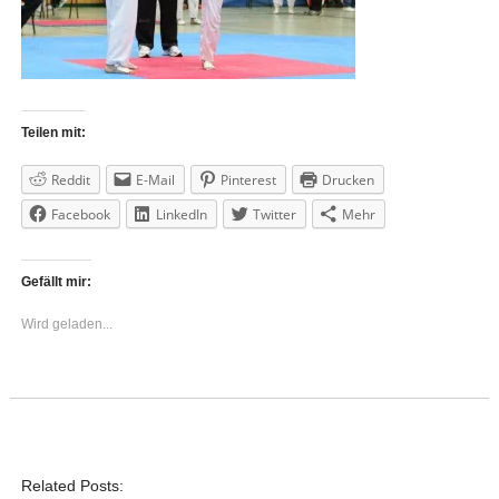
Teilen mit:
Reddit
E-Mail
Pinterest
Drucken
Facebook
LinkedIn
Twitter
Mehr
Gefällt mir:
Wird geladen...
Related Posts: