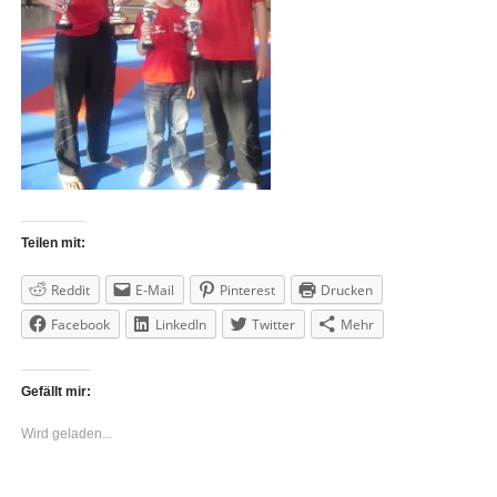
Teilen mit:
Reddit
E-Mail
Pinterest
Drucken
Facebook
LinkedIn
Twitter
Mehr
Gefällt mir:
Wird geladen...