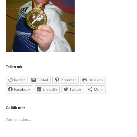
Teilen mit:
Reddit
E-Mail
Pinterest
Drucken
Facebook
LinkedIn
Twitter
Mehr
Gefällt mir:
Wird geladen...