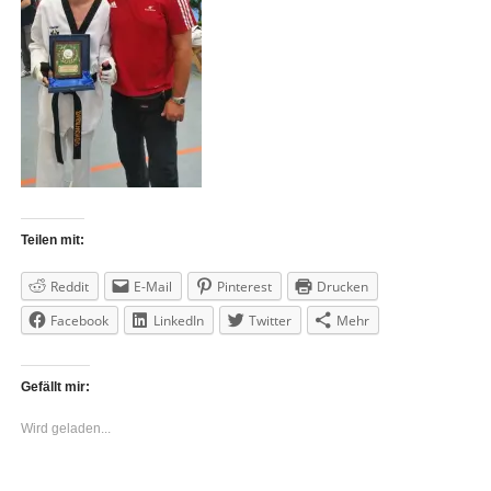
Teilen mit:
Reddit
E-Mail
Pinterest
Drucken
Facebook
LinkedIn
Twitter
Mehr
Gefällt mir:
Wird geladen...