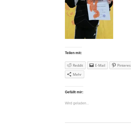
Teilen mit:
Reddit
E-Mail
Pinteres
Mehr
Gefällt mir:
Wird geladen...