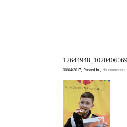
12644948_102040606
30/04/2017
, Posted in ,
No comments