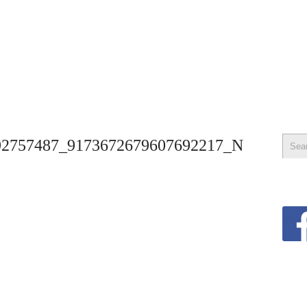
92757487_9173672679607692217_N