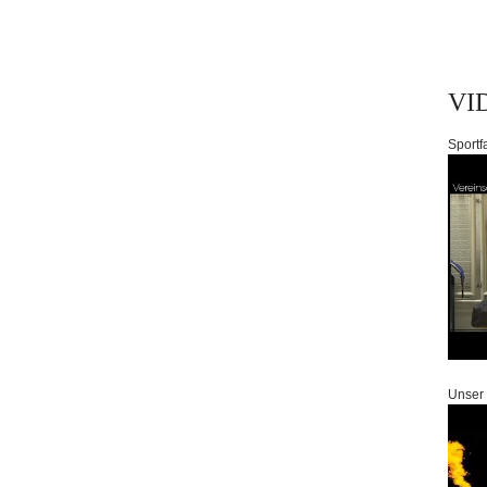
VI
Sportf
Unser